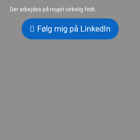
Der arbejdes på noget virkelig fedt.
Følg mig på LinkedIn